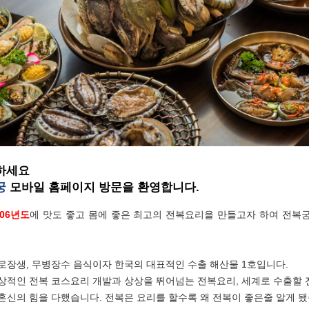
하세요
궁
모바일 홈페이지 방문을 환영합니다.
06년도
에 맛도 좋고 몸에 좋은 최고의 전복요리을 만들고자 하여 전복
로장생, 무병장수 음식이자 한국의 대표적인 수출 해산물 1호입니다.
상적인 전복 코스요리 개발과 상상을 뛰어넘는 전복요리, 세계로 수출할
혼신의 힘을 다했습니다. 전복은 요리를 할수록 왜 전복이 좋은줄 알게 됐