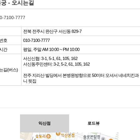
궁 - 오시는길
0-7100-7777
전북 전주시 완산구 서신동 829-7
번호
010-7100-7777
시간
평일, 주말 AM 10:00 ~ PM 10:00
서신신협: 3-1, 5-1, 61, 105, 162
서신동주민센터: 3-2, 5-2, 61, 105, 162
는길(버스)
전주 지리산 빌딩에서 본병원방향으로 50미터 오셔서 네네치킨과
니 뒷집