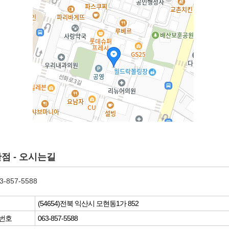
점 - 오시는길
3-857-5588
(54654)전북 익산시 모현동1가 852
번호
063-857-5588