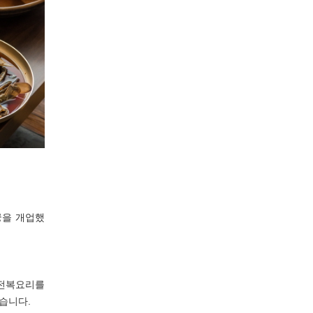
궁을 개업했
 전복요리를
습니다.