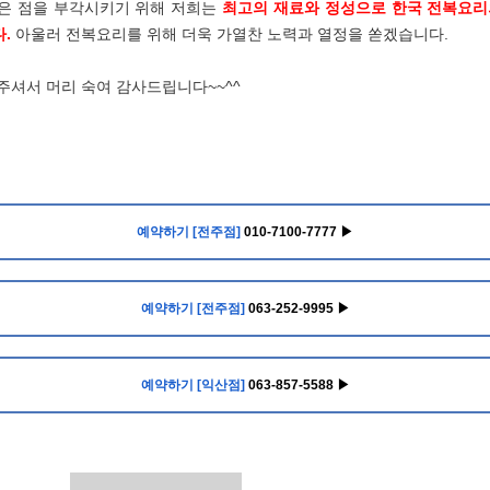
은 점을 부각시키기 위해 저희는
최고의 재료와 정성으로 한국 전복요리
.
아울러 전복요리를 위해 더욱 가열찬 노력과 열정을 쏟겠습니다.
주셔서 머리 숙여 감사드립니다~~^^
예약하기 [전주점]
010-7100-7777 ▶
예약하기 [전주점]
063-252-9995 ▶
예약하기 [익산점]
063-857-5588 ▶