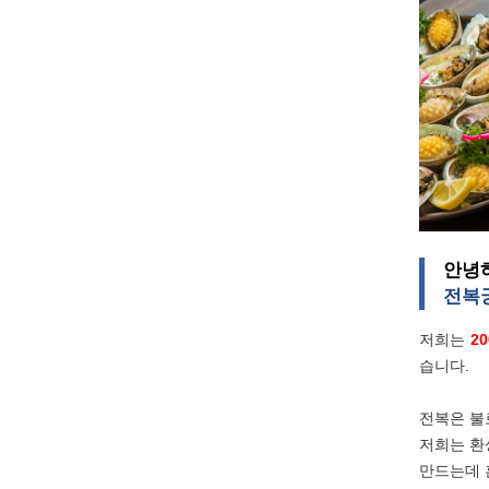
안녕
전복
저희는
20
습니다.
전복은 불
저희는 환
만드는데 