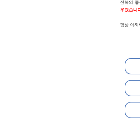
전복의 좋
우겠습니다
항상 아껴